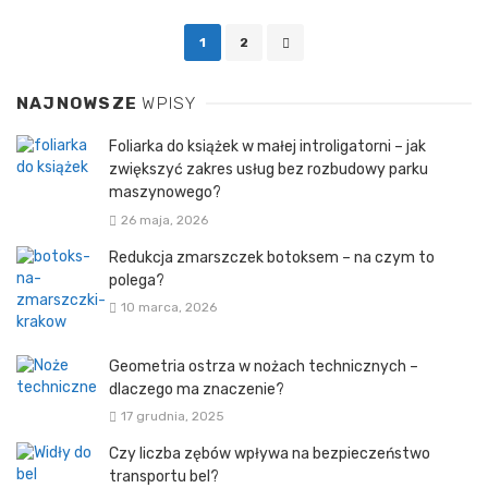
Posts
1
2
navigation
NAJNOWSZE
WPISY
Foliarka do książek w małej introligatorni – jak
zwiększyć zakres usług bez rozbudowy parku
maszynowego?
26 maja, 2026
Redukcja zmarszczek botoksem – na czym to
polega?
10 marca, 2026
Geometria ostrza w nożach technicznych –
dlaczego ma znaczenie?
17 grudnia, 2025
Czy liczba zębów wpływa na bezpieczeństwo
transportu bel?