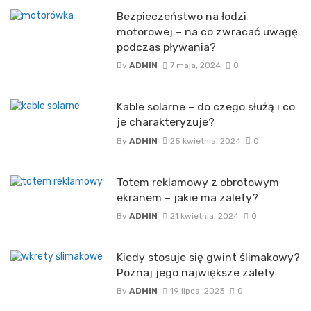
Bezpieczeństwo na łodzi
motorowej – na co zwracać uwagę
podczas pływania?
By
ADMIN
7 maja, 2024
0
Kable solarne – do czego służą i co
je charakteryzuje?
By
ADMIN
25 kwietnia, 2024
0
Totem reklamowy z obrotowym
ekranem – jakie ma zalety?
By
ADMIN
21 kwietnia, 2024
0
Kiedy stosuje się gwint ślimakowy?
Poznaj jego największe zalety
By
ADMIN
19 lipca, 2023
0