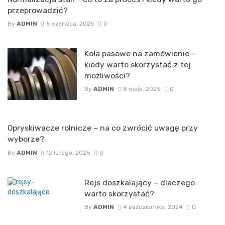
przeprowadzić?
By
ADMIN
5 czerwca, 2025
0
Koła pasowe na zamówienie –
kiedy warto skorzystać z tej
możliwości?
By
ADMIN
8 maja, 2025
0
Opryskiwacze rolnicze – na co zwrócić uwagę przy
wyborze?
By
ADMIN
12 lutego, 2025
0
Rejs doszkalający – dlaczego
warto skorzystać?
By
ADMIN
4 października, 2024
0