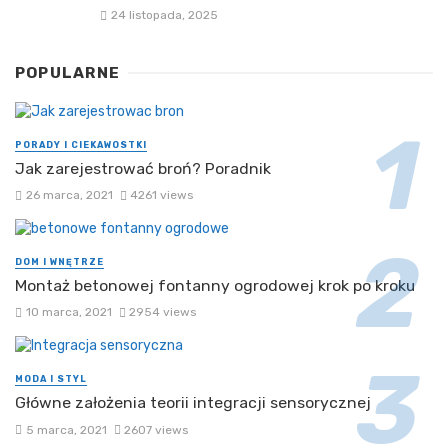
24 listopada, 2025
POPULARNE
PORADY I CIEKAWOSTKI
Jak zarejestrować broń? Poradnik
26 marca, 2021
4261 views
DOM I WNĘTRZE
Montaż betonowej fontanny ogrodowej krok po kroku
10 marca, 2021
2954 views
MODA I STYL
Główne założenia teorii integracji sensorycznej
5 marca, 2021
2607 views