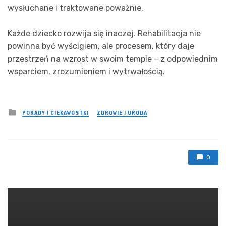
wysłuchane i traktowane poważnie.
Każde dziecko rozwija się inaczej. Rehabilitacja nie
powinna być wyścigiem, ale procesem, który daje
przestrzeń na wzrost w swoim tempie – z odpowiednim
wsparciem, zrozumieniem i wytrwałością.
Posted
PORADY I CIEKAWOSTKI
ZDROWIE I URODA
in
0