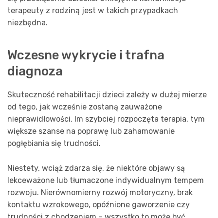
terapeuty z rodziną jest w takich przypadkach
niezbędna.
Wczesne wykrycie i trafna
diagnoza
Skuteczność rehabilitacji dzieci zależy w dużej mierze
od tego, jak wcześnie zostaną zauważone
nieprawidłowości. Im szybciej rozpoczęta terapia, tym
większe szanse na poprawę lub zahamowanie
pogłębiania się trudności.
Niestety, wciąż zdarza się, że niektóre objawy są
lekceważone lub tłumaczone indywidualnym tempem
rozwoju. Nierównomierny rozwój motoryczny, brak
kontaktu wzrokowego, opóźnione gaworzenie czy
trudności z chodzeniem – wszystko to może być