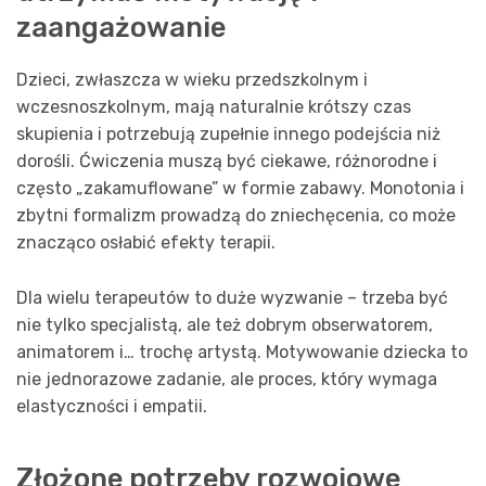
zaangażowanie
Dzieci, zwłaszcza w wieku przedszkolnym i
wczesnoszkolnym, mają naturalnie krótszy czas
skupienia i potrzebują zupełnie innego podejścia niż
dorośli. Ćwiczenia muszą być ciekawe, różnorodne i
często „zakamuflowane” w formie zabawy. Monotonia i
zbytni formalizm prowadzą do zniechęcenia, co może
znacząco osłabić efekty terapii.
Dla wielu terapeutów to duże wyzwanie – trzeba być
nie tylko specjalistą, ale też dobrym obserwatorem,
animatorem i… trochę artystą. Motywowanie dziecka to
nie jednorazowe zadanie, ale proces, który wymaga
elastyczności i empatii.
Złożone potrzeby rozwojowe