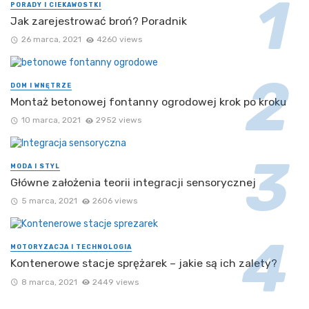
PORADY I CIEKAWOSTKI
Jak zarejestrować broń? Poradnik
26 marca, 2021
4260 views
DOM I WNĘTRZE
Montaż betonowej fontanny ogrodowej krok po kroku
10 marca, 2021
2952 views
MODA I STYL
Główne założenia teorii integracji sensorycznej
5 marca, 2021
2606 views
MOTORYZACJA I TECHNOLOGIA
Kontenerowe stacje sprężarek – jakie są ich zalety?
8 marca, 2021
2449 views