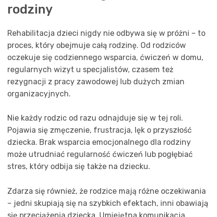
rodziny
Rehabilitacja dzieci nigdy nie odbywa się w próżni – to
proces, który obejmuje całą rodzinę. Od rodziców
oczekuje się codziennego wsparcia, ćwiczeń w domu,
regularnych wizyt u specjalistów, czasem też
rezygnacji z pracy zawodowej lub dużych zmian
organizacyjnych.
Nie każdy rodzic od razu odnajduje się w tej roli.
Pojawia się zmęczenie, frustracja, lęk o przyszłość
dziecka. Brak wsparcia emocjonalnego dla rodziny
może utrudniać regularność ćwiczeń lub pogłębiać
stres, który odbija się także na dziecku.
Zdarza się również, że rodzice mają różne oczekiwania
– jedni skupiają się na szybkich efektach, inni obawiają
się przeciążenia dziecka. Umiejętna komunikacja