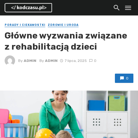
PORADY I CIEKAWOSTKI
ZDROWIE I URODA
Główne wyzwania związane
z rehabilitacją dzieci
By
ADMIN
By
ADMIN
7 lipca, 2025
0
0