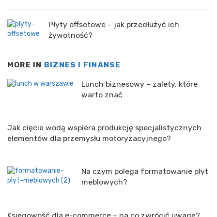
Płyty offsetowe – jak przedłużyć ich
żywotność?
MORE IN
BIZNES I FINANSE
Lunch biznesowy – zalety, które
warto znać
Jak cięcie wodą wspiera produkcję specjalistycznych
elementów dla przemysłu motoryzacyjnego?
Na czym polega formatowanie płyt
meblowych?
Księgowość dla e-commerce – na co zwrócić uwagę?