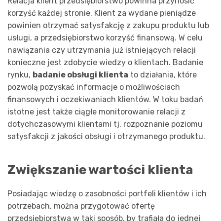
Relacja klient przedsiębiorstwo powinna przynosić
korzyść każdej stronie. Klient za wydane pieniądze
powinien otrzymać satysfakcję z zakupu produktu lub
usługi, a przedsiębiorstwo korzyść finansową. W celu
nawiązania czy utrzymania już istniejących relacji
konieczne jest zdobycie wiedzy o klientach. Badanie
rynku,
badanie obsługi klienta
to działania, które
pozwolą pozyskać informacje o możliwościach
finansowych i oczekiwaniach klientów. W toku badań
istotne jest także ciągłe monitorowanie relacji z
dotychczasowymi klientami tj. rozpoznanie poziomu
satysfakcji z jakości obsługi i otrzymanego produktu.
Zwiększanie wartości klienta
Posiadając wiedzę o zasobności portfeli klientów i ich
potrzebach, można przygotować ofertę
przedsiębiorstwa w taki sposób, by trafiała do jednej