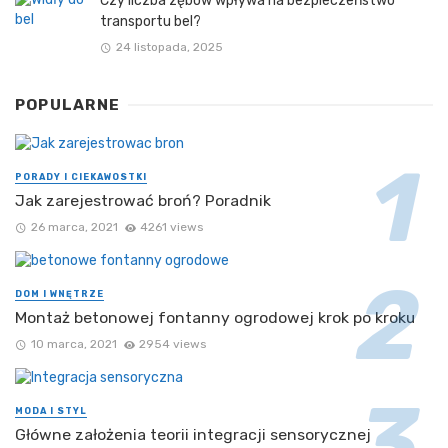
Czy liczba zębów wpływa na bezpieczeństwo
transportu bel?
24 listopada, 2025
POPULARNE
PORADY I CIEKAWOSTKI
Jak zarejestrować broń? Poradnik
26 marca, 2021
4261 views
DOM I WNĘTRZE
Montaż betonowej fontanny ogrodowej krok po kroku
10 marca, 2021
2954 views
MODA I STYL
Główne założenia teorii integracji sensorycznej