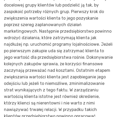
docelowej grupy klientów lub podzielić ją tak, by
zaspokoić potrzeby różnych grup. Pierwszy krok do
zwiększenia wartości klienta to jego pozyskanie
poprzez szereg zaplanowanych działań
marketingowych. Następnie przedsiębiorstwo powinno
wdrożyć działania, które zatrzymają klienta jak
najdłużej np. uruchomić programy lojalnościowe. Jeżeli
po pierwszym zakupie uda się zatrzymać klienta to
jego wartość dla przedsiębiorstwa rośnie. Dokonywanie
kolejnych zakupów sprawia, że korzyści finansowe
zaczynają przeważać nad kosztami. Ostatnim etapem
zwiększania wartości klienta jest zapobieganie jego
odejściu lub jeżeli to niemożliwe, zminimalizowanie
strat wynikających z tego faktu. W zarządzaniu
wartością klienta istotne jest również określenie,
którzy klienci są nierentowni i nie warto z nimi
nawiązywać trwałej relacji. W przypadku takich
klientów przedsiębiorstwo powinno opracować