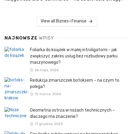
View all Biznes i Finanse
NAJNOWSZE
WPISY
Foliarka do książek w małej introligatorni – jak
zwiększyć zakres usług bez rozbudowy parku
maszynowego?
26 maja, 2026
Redukcja zmarszczek botoksem – na czym to
polega?
10 marca, 2026
Geometria ostrza w nożach technicznych –
dlaczego ma znaczenie?
17 grudnia, 2025