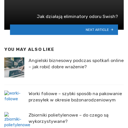
Jak działają eliminatory odoru Swish?
NEXT ARTICLE
YOU MAY ALSO LIKE
Angielski biznesowy podczas spotkań online
– jak robić dobre wrażenie?
Worki foliowe – szybki sposób na pakowanie
przesyłek w okresie bożonarodzeniowym
Zbiorniki polietylenowe – do czego są
wykorzystywane?