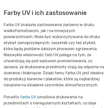
Farby UV i ich zastosowanie
Farba UV znalazła zastosowanie zarówno w druku
wielkoformatowym, jak i na mniejszych
powierzchniach. Może być wykorzystywane do druku
etykiet samoprzylepnych, saszetek czy też etykiet,
które będą poddane dalszym procesom zgrzewania.
Niezwykła właściwość farb UV polega na tym, że
utwardzają się pod wpływem promieniowania, co
sprawia, że drukowane przedmioty stają się odporne na
ścieranie i blaknięcie. Dzięki temu farba UV jest idealna
do produkcji banerów i plakatów, które są najbardziej
narażone na działanie czynników atmosferycznych.
Ponadto
farba UV
umożliwia drukowanie na
przedmiotach o nieregularnych kształtach, co daje