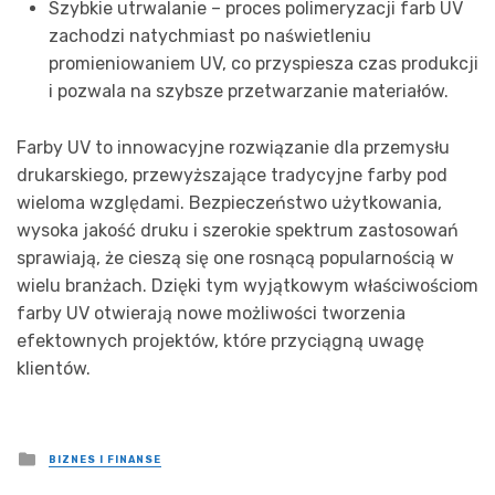
Szybkie utrwalanie – proces polimeryzacji farb UV
zachodzi natychmiast po naświetleniu
promieniowaniem UV, co przyspiesza czas produkcji
i pozwala na szybsze przetwarzanie materiałów.
Farby UV to innowacyjne rozwiązanie dla przemysłu
drukarskiego, przewyższające tradycyjne farby pod
wieloma względami. Bezpieczeństwo użytkowania,
wysoka jakość druku i szerokie spektrum zastosowań
sprawiają, że cieszą się one rosnącą popularnością w
wielu branżach. Dzięki tym wyjątkowym właściwościom
farby UV otwierają nowe możliwości tworzenia
efektownych projektów, które przyciągną uwagę
klientów.
Posted
BIZNES I FINANSE
in