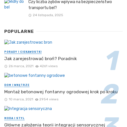
Czy liczba zębów wpływa na bezpieczeństwo
transportu bel?
24 listopada, 2025
POPULARNE
PORADY I CIEKAWOSTKI
Jak zarejestrować broń? Poradnik
26 marca, 2021
4261 views
DOM I WNĘTRZE
Montaż betonowej fontanny ogrodowej krok po kroku
10 marca, 2021
2954 views
MODA I STYL
Główne założenia teorii integracji sensorycznej