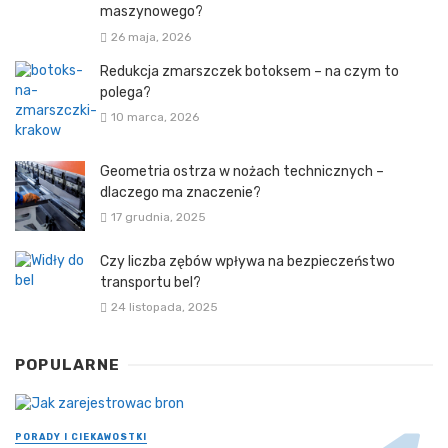
maszynowego?
26 maja, 2026
Redukcja zmarszczek botoksem – na czym to
polega?
10 marca, 2026
Geometria ostrza w nożach technicznych –
dlaczego ma znaczenie?
17 grudnia, 2025
Czy liczba zębów wpływa na bezpieczeństwo
transportu bel?
24 listopada, 2025
POPULARNE
PORADY I CIEKAWOSTKI