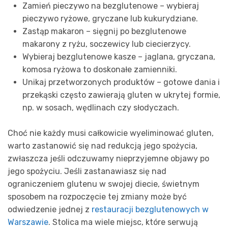
Zamień pieczywo na bezglutenowe – wybieraj
pieczywo ryżowe, gryczane lub kukurydziane.
Zastąp makaron – sięgnij po bezglutenowe
makarony z ryżu, soczewicy lub ciecierzycy.
Wybieraj bezglutenowe kasze – jaglana, gryczana,
komosa ryżowa to doskonałe zamienniki.
Unikaj przetworzonych produktów – gotowe dania i
przekąski często zawierają gluten w ukrytej formie,
np. w sosach, wędlinach czy słodyczach.
Choć nie każdy musi całkowicie wyeliminować gluten,
warto zastanowić się nad redukcją jego spożycia,
zwłaszcza jeśli odczuwamy nieprzyjemne objawy po
jego spożyciu. Jeśli zastanawiasz się nad
ograniczeniem glutenu w swojej diecie, świetnym
sposobem na rozpoczęcie tej zmiany może być
odwiedzenie jednej z
restauracji bezglutenowych w
Warszawie
. Stolica ma wiele miejsc, które serwują