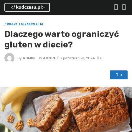
PORADY I CIEKAWOSTKI
Dlaczego warto ograniczyć
gluten w diecie?
By
ADMIN
By
ADMIN
7 października, 2024
0
0