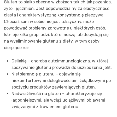
Gluten to białko obecne w zbożach takich jak pszenica,
żyto i jęczmień. Jest odpowiedzialny za elastyczność
ciasta i charakterystyczną konsystencję pieczywa.
Chociaż sam w sobie nie jest toksyczny, może
powodować problemy zdrowotne u niektórych osób.
Istnieje kilka grup ludzi, które muszą lub decydują się
na wyeliminowanie glutenu z diety, w tym osoby
cierpiące na:
Celiakię – choroba autoimmunologiczna, w której
spożywanie glutenu prowadzi do uszkodzenia jelit.
Nietolerancję glutenu – objawia się
niekomfortowymi dolegliwościami żołądkowymi po
spożyciu produktów zawierających gluten.
Nadwrażliwość na gluten – charakteryzuje się
łagodniejszymi, ale wciąż uciążliwymi objawami
związanymi z trawieniem glutenu.