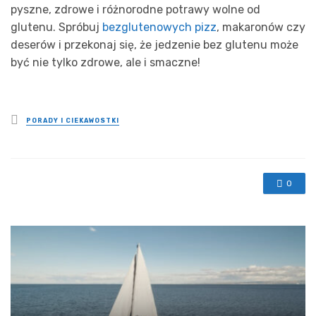
pyszne, zdrowe i różnorodne potrawy wolne od
glutenu. Spróbuj
bezglutenowych pizz
, makaronów czy
deserów i przekonaj się, że jedzenie bez glutenu może
być nie tylko zdrowe, ale i smaczne!
Posted
PORADY I CIEKAWOSTKI
in
0