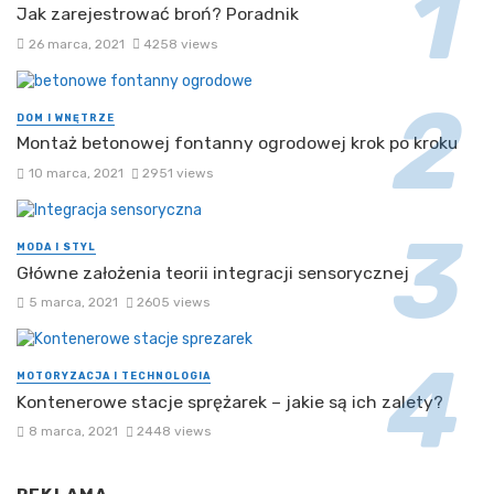
Jak zarejestrować broń? Poradnik
26 marca, 2021
4258 views
DOM I WNĘTRZE
Montaż betonowej fontanny ogrodowej krok po kroku
10 marca, 2021
2951 views
MODA I STYL
Główne założenia teorii integracji sensorycznej
5 marca, 2021
2605 views
MOTORYZACJA I TECHNOLOGIA
Kontenerowe stacje sprężarek – jakie są ich zalety?
8 marca, 2021
2448 views