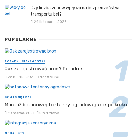
Czy liczba zębów wpływa na bezpieczeństwo
transportu bel?
24 listopada, 2025
POPULARNE
PORADY I CIEKAWOSTKI
Jak zarejestrować broń? Poradnik
26 marca, 2021
4258 views
DOM I WNĘTRZE
Montaż betonowej fontanny ogrodowej krok po kroku
10 marca, 2021
2951 views
MODA I STYL