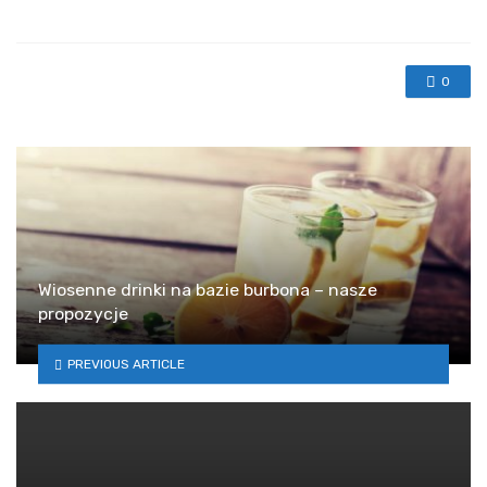
in
0
Wiosenne drinki na bazie burbona – nasze
propozycje
PREVIOUS ARTICLE