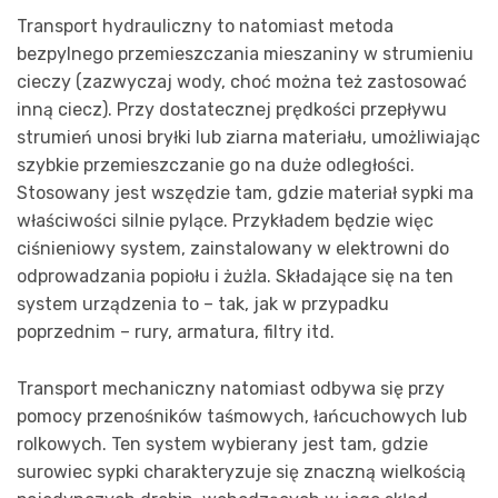
Transport hydrauliczny to natomiast metoda
bezpylnego przemieszczania mieszaniny w strumieniu
cieczy (zazwyczaj wody, choć można też zastosować
inną ciecz). Przy dostatecznej prędkości przepływu
strumień unosi bryłki lub ziarna materiału, umożliwiając
szybkie przemieszczanie go na duże odległości.
Stosowany jest wszędzie tam, gdzie materiał sypki ma
właściwości silnie pylące. Przykładem będzie więc
ciśnieniowy system, zainstalowany w elektrowni do
odprowadzania popiołu i żużla. Składające się na ten
system urządzenia to – tak, jak w przypadku
poprzednim – rury, armatura, filtry itd.
Transport mechaniczny natomiast odbywa się przy
pomocy przenośników taśmowych, łańcuchowych lub
rolkowych. Ten system wybierany jest tam, gdzie
surowiec sypki charakteryzuje się znaczną wielkością