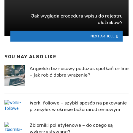
Jak wygląda procedura wpisu do rejestru
dłużników?
NEXT ARTICLE
YOU MAY ALSO LIKE
Angielski biznesowy podczas spotkań online
– jak robić dobre wrażenie?
Worki foliowe – szybki sposób na pakowanie
przesyłek w okresie bożonarodzeniowym
Zbiorniki polietylenowe – do czego są
wykorzystywane?