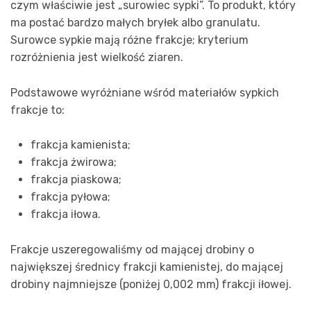
czym właściwie jest „surowiec sypki”. To produkt, który
ma postać bardzo małych bryłek albo granulatu.
Surowce sypkie mają różne frakcje; kryterium
rozróżnienia jest wielkość ziaren.
Podstawowe wyróżniane wśród materiałów sypkich
frakcje to:
frakcja kamienista;
frakcja żwirowa;
frakcja piaskowa;
frakcja pyłowa;
frakcja iłowa.
Frakcje uszeregowaliśmy od mającej drobiny o
największej średnicy frakcji kamienistej, do mającej
drobiny najmniejsze (poniżej 0,002 mm) frakcji iłowej.