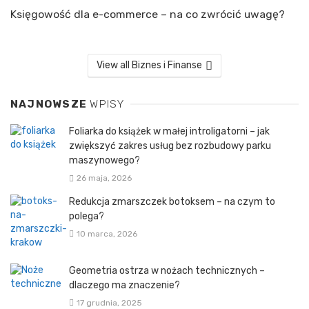
Księgowość dla e-commerce – na co zwrócić uwagę?
View all Biznes i Finanse
NAJNOWSZE
WPISY
Foliarka do książek w małej introligatorni – jak
zwiększyć zakres usług bez rozbudowy parku
maszynowego?
26 maja, 2026
Redukcja zmarszczek botoksem – na czym to
polega?
10 marca, 2026
Geometria ostrza w nożach technicznych –
dlaczego ma znaczenie?
17 grudnia, 2025