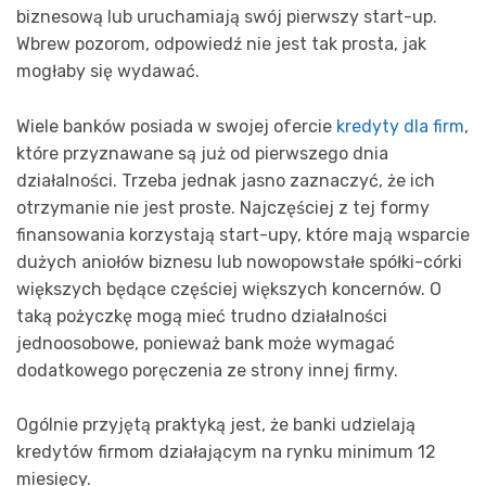
biznesową lub uruchamiają swój pierwszy start-up.
Wbrew pozorom, odpowiedź nie jest tak prosta, jak
mogłaby się wydawać.
Wiele banków posiada w swojej ofercie
kredyty dla firm
,
które przyznawane są już od pierwszego dnia
działalności. Trzeba jednak jasno zaznaczyć, że ich
otrzymanie nie jest proste. Najczęściej z tej formy
finansowania korzystają start-upy, które mają wsparcie
dużych aniołów biznesu lub nowopowstałe spółki-córki
większych będące częściej większych koncernów. O
taką pożyczkę mogą mieć trudno działalności
jednoosobowe, ponieważ bank może wymagać
dodatkowego poręczenia ze strony innej firmy.
Ogólnie przyjętą praktyką jest, że banki udzielają
kredytów firmom działającym na rynku minimum 12
miesięcy.