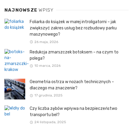
NAJNOWSZE
WPISY
Foliarka do książek w małej introligatorni – jak
zwiększyć zakres usług bez rozbudowy parku
maszynowego?
26 maja, 2026
Redukcja zmarszczek botoksem – na czym to
polega?
10 marca, 2026
Geometria ostrza w nożach technicznych –
dlaczego ma znaczenie?
17 grudnia, 2025
Czy liczba zębów wpływa na bezpieczeństwo
transportu bel?
24 listopada, 2025