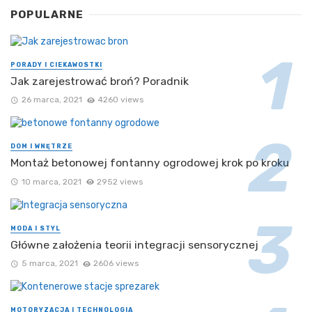
POPULARNE
PORADY I CIEKAWOSTKI
Jak zarejestrować broń? Poradnik
26 marca, 2021
4260 views
DOM I WNĘTRZE
Montaż betonowej fontanny ogrodowej krok po kroku
10 marca, 2021
2952 views
MODA I STYL
Główne założenia teorii integracji sensorycznej
5 marca, 2021
2606 views
MOTORYZACJA I TECHNOLOGIA