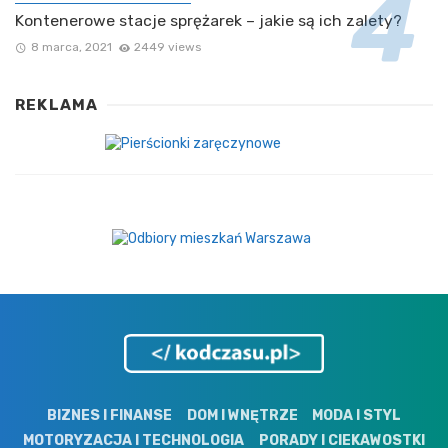
Kontenerowe stacje sprężarek – jakie są ich zalety?
8 marca, 2021
2449 views
REKLAMA
BIZNES I FINANSE
DOM I WNĘTRZE
MODA I STYL
MOTORYZACJA I TECHNOLOGIA
PORADY I CIEKAWOSTKI