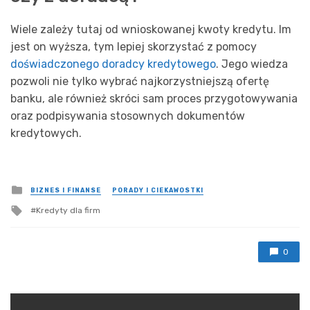
Wiele zależy tutaj od wnioskowanej kwoty kredytu. Im
jest on wyższa, tym lepiej skorzystać z pomocy
doświadczonego doradcy kredytowego
. Jego wiedza
pozwoli nie tylko wybrać najkorzystniejszą ofertę
banku, ale również skróci sam proces przygotowywania
oraz podpisywania stosownych dokumentów
kredytowych.
Posted
BIZNES I FINANSE
PORADY I CIEKAWOSTKI
in
Tagged
Kredyty dla firm
with
0