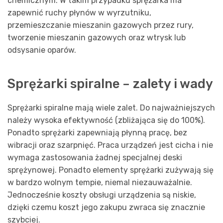
chemicznym. W takim przypadku sprężarka ma
zapewnić ruchy płynów w wyrzutniku,
przemieszczanie mieszanin gazowych przez rury,
tworzenie mieszanin gazowych oraz wtrysk lub
odsysanie oparów.
Sprężarki spiralne – zalety i wady
Sprężarki spiralne mają wiele zalet. Do najważniejszych
należy wysoka efektywność (zbliżająca się do 100%).
Ponadto sprężarki zapewniają płynną pracę, bez
wibracji oraz szarpnięć. Praca urządzeń jest cicha i nie
wymaga zastosowania żadnej specjalnej deski
sprężynowej. Ponadto elementy sprężarki zużywają się
w bardzo wolnym tempie, niemal niezauważalnie.
Jednocześnie koszty obsługi urządzenia są niskie,
dzięki czemu koszt jego zakupu zwraca się znacznie
szybciej.