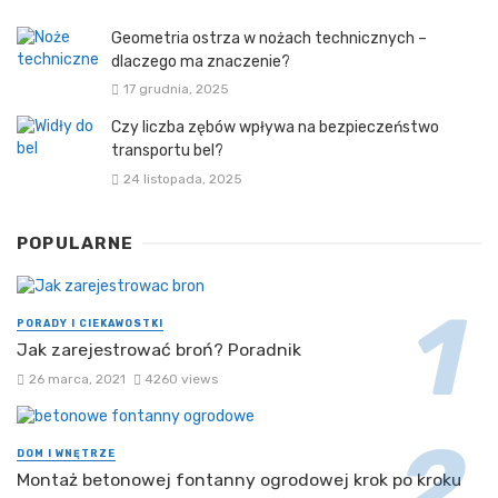
Geometria ostrza w nożach technicznych –
dlaczego ma znaczenie?
17 grudnia, 2025
Czy liczba zębów wpływa na bezpieczeństwo
transportu bel?
24 listopada, 2025
POPULARNE
PORADY I CIEKAWOSTKI
Jak zarejestrować broń? Poradnik
26 marca, 2021
4260 views
DOM I WNĘTRZE
Montaż betonowej fontanny ogrodowej krok po kroku