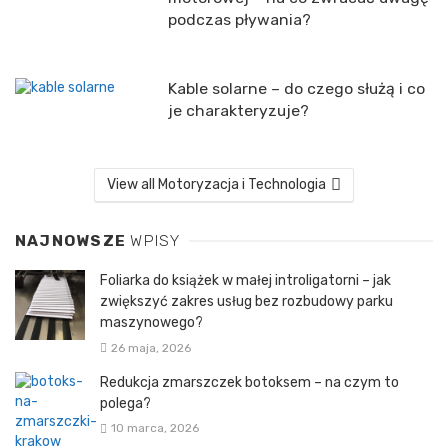
podczas pływania?
Kable solarne – do czego służą i co
je charakteryzuje?
View all Motoryzacja i Technologia
NAJNOWSZE
WPISY
Foliarka do książek w małej introligatorni – jak
zwiększyć zakres usług bez rozbudowy parku
maszynowego?
26 maja, 2026
Redukcja zmarszczek botoksem – na czym to
polega?
10 marca, 2026