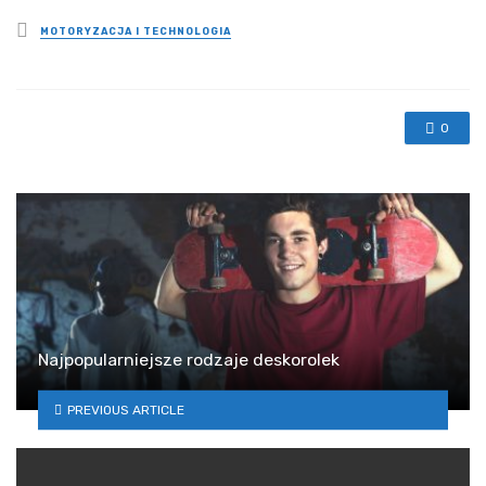
Posted
MOTORYZACJA I TECHNOLOGIA
in
0
Najpopularniejsze rodzaje deskorolek
PREVIOUS ARTICLE