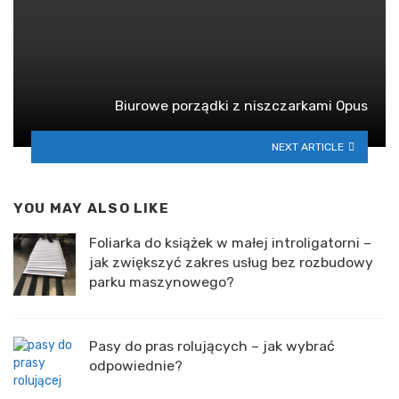
Biurowe porządki z niszczarkami Opus
NEXT ARTICLE
YOU MAY ALSO LIKE
Foliarka do książek w małej introligatorni –
jak zwiększyć zakres usług bez rozbudowy
parku maszynowego?
Pasy do pras rolujących – jak wybrać
odpowiednie?