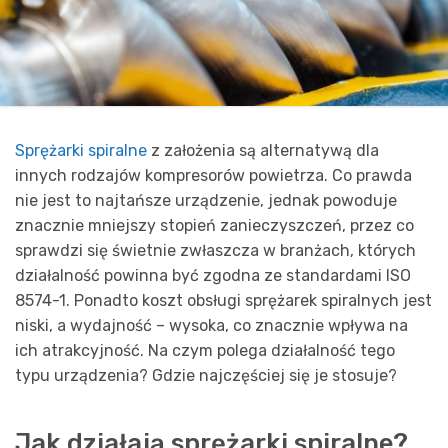
Sprężarki spiralne
z założenia są alternatywą dla
innych rodzajów kompresorów powietrza. Co prawda
nie jest to najtańsze urządzenie, jednak powoduje
znacznie mniejszy stopień zanieczyszczeń, przez co
sprawdzi się świetnie zwłaszcza w branżach, których
działalność powinna być zgodna ze standardami ISO
8574-1. Ponadto koszt obsługi sprężarek spiralnych jest
niski, a wydajność – wysoka, co znacznie wpływa na
ich atrakcyjność. Na czym polega działalność tego
typu urządzenia? Gdzie najczęściej się je stosuje?
Jak działają sprężarki spiralne?