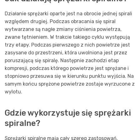
Działanie sprężarki oparte jest na obrocie jednej spirali
względem drugiej. Podczas obracania się spiral
wytwarzane są nagłe zmiany ciśnienia powietrza,
zwane tętnieniem. W trakcie takiego cyklu występują
trzy etapy. Podczas pierwszego z nich powietrze jest
zasysane do przestrzeni, która uwolniona jest przez
poruszającą się spiralę. Następnie zachodzi etap
kompresji, podczas którego powietrze jest sprężane i
stopniowo przesuwa się w kierunku punktu wyjścia. Na
samym końcu sprężone powietrze zostaje wyrzucone z
wylotu.
Gdzie wykorzystuje się sprężarki
spiralne?
Sprężarki spiralne mają cały szereg zastosowań.