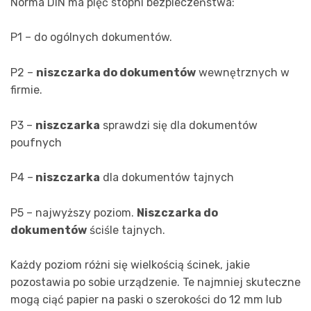
Norma DIN ma pięć stopni bezpieczeństwa:
P1 – do ogólnych dokumentów.
P2 –
niszczarka do dokumentów
wewnętrznych w
firmie.
P3 –
niszczarka
sprawdzi się dla dokumentów
poufnych
P4 –
niszczarka
dla dokumentów tajnych
P5 – najwyższy poziom.
Niszczarka do
dokumentów
ściśle tajnych.
Każdy poziom różni się wielkością ścinek, jakie
pozostawia po sobie urządzenie. Te najmniej skuteczne
mogą ciąć papier na paski o szerokości do 12 mm lub