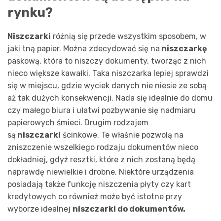
rynku?
Niszczarki
różnią się przede wszystkim sposobem, w
jaki tną papier. Można zdecydować się na
niszczarkę
paskową, która to niszczy dokumenty, tworząc z nich
nieco większe kawałki. Taka niszczarka lepiej sprawdzi
się w miejscu, gdzie wyciek danych nie niesie ze sobą
aż tak dużych konsekwencji. Nada się idealnie do domu
czy małego biura i ułatwi pozbywanie się nadmiaru
papierowych śmieci. Drugim rodzajem
są
niszczarki
ścinkowe. Te właśnie pozwolą na
zniszczenie wszelkiego rodzaju dokumentów nieco
dokładniej, gdyż resztki, które z nich zostaną będą
naprawdę niewielkie i drobne. Niektóre urządzenia
posiadają także funkcję niszczenia płyty czy kart
kredytowych co również może być istotne przy
wyborze idealnej
niszczarki do dokumentów.