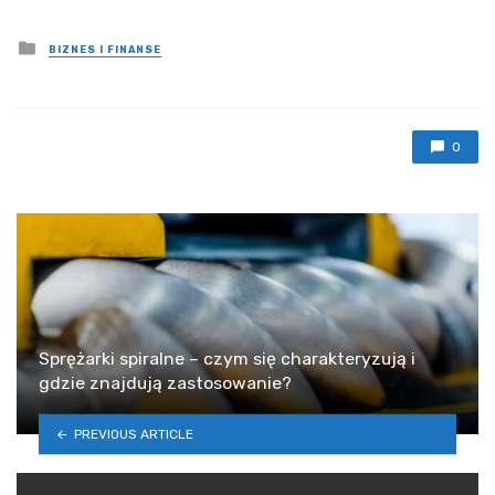
Posted
BIZNES I FINANSE
in
0
Sprężarki spiralne – czym się charakteryzują i
gdzie znajdują zastosowanie?
PREVIOUS ARTICLE