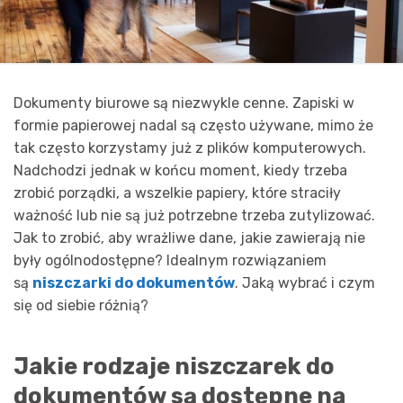
Dokumenty biurowe są niezwykle cenne. Zapiski w
formie papierowej nadal są często używane, mimo że
tak często korzystamy już z plików komputerowych.
Nadchodzi jednak w końcu moment, kiedy trzeba
zrobić porządki, a wszelkie papiery, które straciły
ważność lub nie są już potrzebne trzeba zutylizować.
Jak to zrobić, aby wrażliwe dane, jakie zawierają nie
były ogólnodostępne? Idealnym rozwiązaniem
są
niszczarki do dokumentów
. Jaką wybrać i czym
się od siebie różnią?
Jakie rodzaje niszczarek do
dokumentów są dostępne na