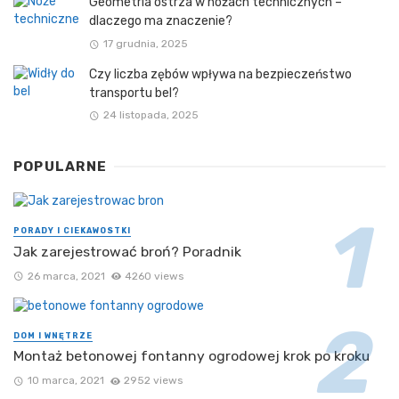
Geometria ostrza w nożach technicznych –
dlaczego ma znaczenie?
17 grudnia, 2025
Czy liczba zębów wpływa na bezpieczeństwo
transportu bel?
24 listopada, 2025
POPULARNE
PORADY I CIEKAWOSTKI
Jak zarejestrować broń? Poradnik
26 marca, 2021
4260 views
DOM I WNĘTRZE
Montaż betonowej fontanny ogrodowej krok po kroku
10 marca, 2021
2952 views