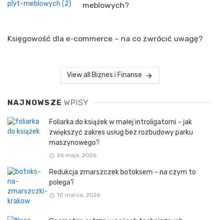
meblowych?
Księgowość dla e-commerce – na co zwrócić uwagę?
View all Biznes i Finanse
NAJNOWSZE
WPISY
Foliarka do książek w małej introligatorni – jak
zwiększyć zakres usług bez rozbudowy parku
maszynowego?
26 maja, 2026
Redukcja zmarszczek botoksem – na czym to
polega?
10 marca, 2026