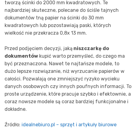
tworzą ścinki do 2000 mm kwadratowych. Te
najbardziej skuteczne, polecane do ściśle tajnych
dokumentów tną papier na ścinki do 30 mm
kwadratowych lub pozostawiają paski, których
wielkość nie przekracza 0,8x 13 mm.
Przed podjęciem decyzji, jaką
niszczarkę do
dokumentów
kupić warto przemyśleć, do czego ma
być przeznaczona. Nawet te najtańsze modele, to
dużo lepsze rozwiązanie, niż wyrzucanie papierów w
całości. Pozwalają one zmniejszyć ryzyko wycieku
danych osobowych czy innych poufnych informacji. To
proste urządzenie, które pracuje szybko i efektownie, a
coraz nowsze modele są coraz bardziej funkcjonalne i
dokładne.
Źródło:
idealnebiuro.pl – sprzęt i artykuły biurowe