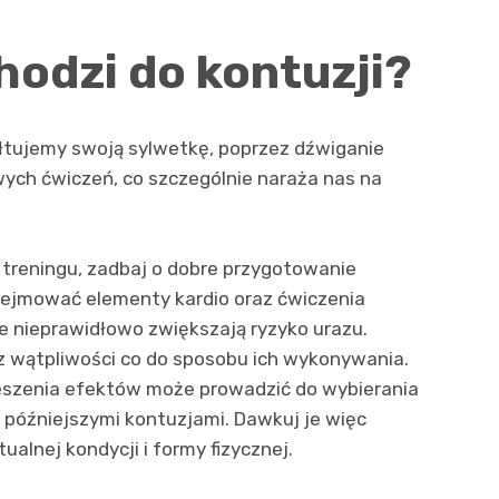
odzi do kontuzji?
ałtujemy swoją sylwetkę, poprzez dźwiganie
ych ćwiczeń, co szczególnie naraża nas na
 treningu, zadbaj o dobre przygotowanie
ejmować elementy kardio oraz ćwiczenia
 nieprawidłowo zwiększają ryzyko urazu.
sz wątpliwości co do sposobu ich wykonywania.
ieszenia efektów może prowadzić do wybierania
e późniejszymi kontuzjami. Dawkuj je więc
alnej kondycji i formy fizycznej.