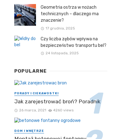
Geometria ostrza w nożach
technicznych – dlaczego ma
znaczenie?
17 grudnia, 2025
Czy liczba zębów wpływa na
bezpieczeństwo transportu bel?
24 listopada, 2025
POPULARNE
PORADY I CIEKAWOSTKI
Jak zarejestrować broń? Poradnik
26 marca, 2021
4260 views
DOM I WNĘTRZE
Montaż betonowej fontanny