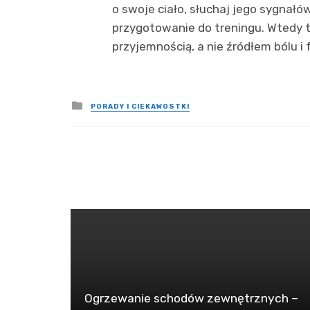
o swoje ciało, słuchaj jego sygnał
przygotowanie do treningu. Wtedy t
przyjemnością, a nie źródłem bólu i f
Posted
PORADY I CIEKAWOSTKI
in
Ogrzewanie schodów zewnętrznych –