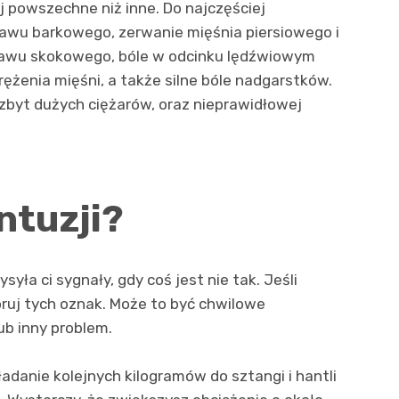
j powszechne niż inne. Do najczęściej
tawu barkowego, zerwanie mięśnia piersiowego i
tawu skokowego, bóle w odcinku lędźwiowym
ężenia mięśni, a także silne bóle nadgarstków.
 zbyt dużych ciężarów, oraz nieprawidłowej
ntuzji?
yła ci sygnały, gdy coś jest nie tak. Jeśli
oruj tych oznak. Może to być chwilowe
ub inny problem.
adanie kolejnych kilogramów do sztangi i hantli