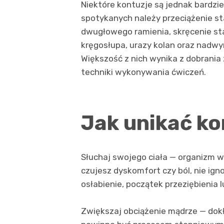
Niektóre kontuzje są jednak bardzie
spotykanych należy przeciążenie s
dwugłowego ramienia, skręcenie s
kręgosłupa, urazy kolan oraz nadwyr
Większość z nich wynika z dobrania
techniki wykonywania ćwiczeń.
Jak unikać ko
Słuchaj swojego ciała — organizm wys
czujesz dyskomfort czy ból, nie ign
osłabienie, początek przeziębienia l
Zwiększaj obciążenie mądrze — dokł