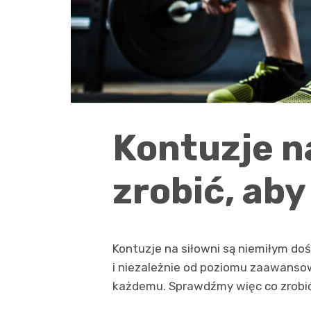
Kontuzje na
zrobić, aby
Kontuzje na siłowni są niemiłym d
i niezależnie od poziomu zaawansow
każdemu. Sprawdźmy więc co zrobić,