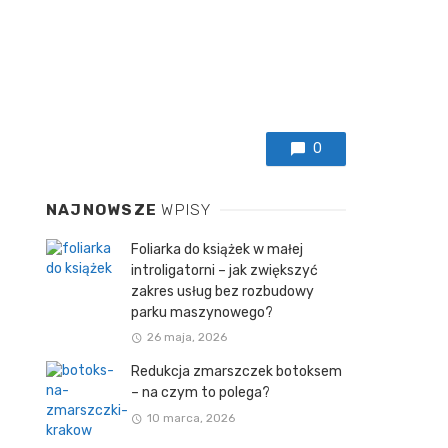
0
NAJNOWSZE
WPISY
Foliarka do książek w małej
introligatorni – jak zwiększyć
zakres usług bez rozbudowy
parku maszynowego?
26 maja, 2026
Redukcja zmarszczek botoksem
– na czym to polega?
10 marca, 2026