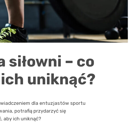
 siłowni – co
 ich uniknąć?
oświadczeniem dla entuzjastów sportu
ania, potrafią przydarzyć się
 aby ich uniknąć?