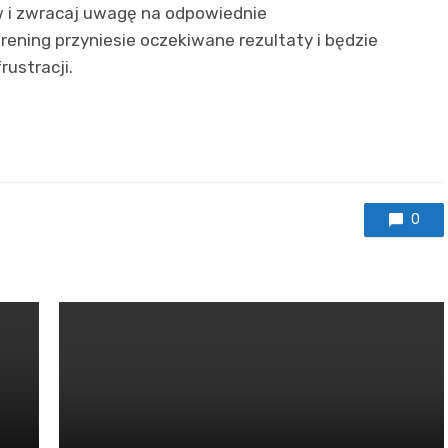
ów i zwracaj uwagę na odpowiednie
rening przyniesie oczekiwane rezultaty i będzie
rustracji.
0