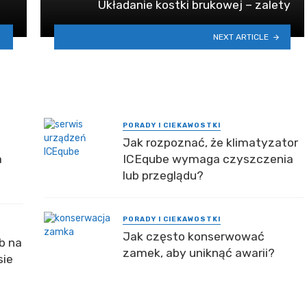
Układanie kostki brukowej – zalety
NEXT ARTICLE
PORADY I CIEKAWOSTKI
Jak rozpoznać, że klimatyzator
a
ICEqube wymaga czyszczenia
lub przeglądu?
PORADY I CIEKAWOSTKI
Jak często konserwować
b na
zamek, aby uniknąć awarii?
sie