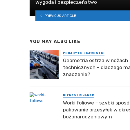
wygoda i bezpieczeństwo
PREVIOUS ARTICLE
YOU MAY ALSO LIKE
PORADY I CIEKAWOSTKI
Geometria ostrza w nożach
technicznych – dlaczego m
znaczenie?
BIZNES I FINANSE
Worki foliowe – szybki sposó
pakowanie przesyłek w okre
bożonarodzeniowym