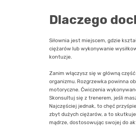
Dlaczego doch
Siłownia jest miejscem, gdzie kszt
ciężarów lub wykonywanie wysiłkow
kontuzje.
Zanim włączysz się w główną część
organizmu. Rozgrzewka powinna ob
motoryczne. Ćwiczenia wykonywane
Skonsultuj się z trenerem, jeśli ma
Najczęściej jednak, to chęć przyśp
zbyt dużych ciężarów, a to skutkuj
mądrze, dostosowując swojej do aktu