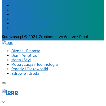
Biznes i Finanse
Dom i Wnętrze
Moda i Styl
Motoryzacja i Technologia
Porady i Ciekawostki
Zdrowie i Uroda
Kodczasu.pl © 2021. Zrobione przy ☕ przez Piootr.
Biznes i Finanse
Dom i Wnętrze
Moda i Styl
Motoryzacja i Technologia
Porady i Ciekawostki
Zdrowie i Uroda
✕