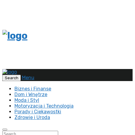
Menu
Search
Biznes i Finanse
Dom i Wnętrze
Moda i Styl
Motoryzacja i Technologia
Porady i Ciekawostki
Zdrowie i Uroda