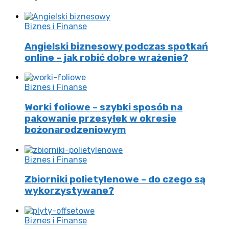
Biznes i Finanse
Angielski biznesowy podczas spotkań
online – jak robić dobre wrażenie?
Biznes i Finanse
Worki foliowe – szybki sposób na
pakowanie przesyłek w okresie
bożonarodzeniowym
Biznes i Finanse
Zbiorniki polietylenowe – do czego są
wykorzystywane?
Biznes i Finanse