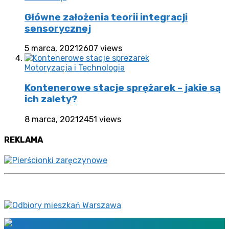
Główne założenia teorii integracji
sensorycznej
5 marca, 2021
2607 views
Motoryzacja i Technologia
Kontenerowe stacje sprężarek – jakie są
ich zalety?
8 marca, 2021
2451 views
REKLAMA