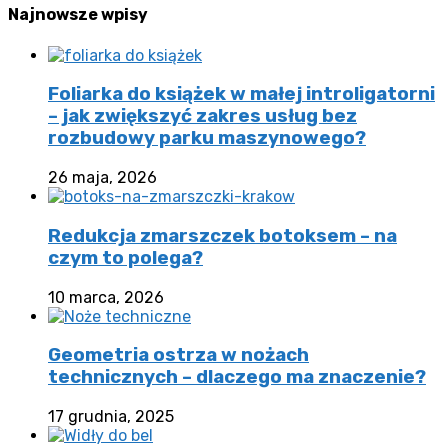
Najnowsze
wpisy
Foliarka do książek w małej introligatorni
– jak zwiększyć zakres usług bez
rozbudowy parku maszynowego?
26 maja, 2026
Redukcja zmarszczek botoksem – na
czym to polega?
10 marca, 2026
Geometria ostrza w nożach
technicznych – dlaczego ma znaczenie?
17 grudnia, 2025