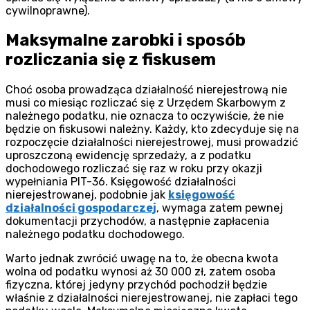
cywilnoprawne).
Maksymalne zarobki i sposób
rozliczania się z fiskusem
Choć osoba prowadząca działalność nierejestrową nie
musi co miesiąc rozliczać się z Urzędem Skarbowym z
należnego podatku, nie oznacza to oczywiście, że nie
będzie on fiskusowi należny. Każdy, kto zdecyduje się na
rozpoczęcie działalności nierejestrowej, musi prowadzić
uproszczoną ewidencję sprzedaży, a z podatku
dochodowego rozliczać się raz w roku przy okazji
wypełniania PIT-36. Księgowość działalności
nierejestrowanej, podobnie jak
księgowość
działalności gospodarczej
, wymaga zatem pewnej
dokumentacji przychodów, a następnie zapłacenia
należnego podatku dochodowego.
Warto jednak zwrócić uwagę na to, że obecna kwota
wolna od podatku wynosi aż 30 000 zł, zatem osoba
fizyczna, której jedyny przychód pochodził będzie
właśnie z działalności nierejestrowanej, nie zapłaci tego