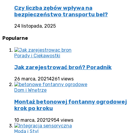
Czy liczba zębów wpływa na
bezpieczeństwo transportu bel?
24 listopada, 2025
Popularne
Porady i Ciekawostki
Jak zarejestrować broń? Poradnik
26 marca, 2021
4261 views
Dom i Wnętrze
Montaż betonowej fontanny ogrodowej
krok po kroku
10 marca, 2021
2954 views
Moda i Styl