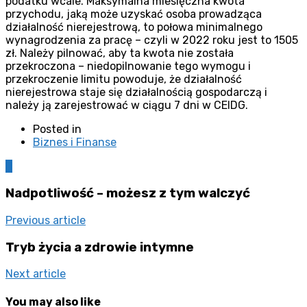
podatku wcale. Maksymalna miesięczna kwota
przychodu, jaką może uzyskać osoba prowadząca
działalność nierejestrową, to połowa minimalnego
wynagrodzenia za pracę – czyli w 2022 roku jest to 1505
zł. Należy pilnować, aby ta kwota nie została
przekroczona – niedopilnowanie tego wymogu i
przekroczenie limitu powoduje, że działalność
nierejestrowa staje się działalnością gospodarczą i
należy ją zarejestrować w ciągu 7 dni w CEIDG.
Posted in
Biznes i Finanse
0
Nadpotliwość – możesz z tym walczyć
Previous article
Tryb życia a zdrowie intymne
Next article
You may also like