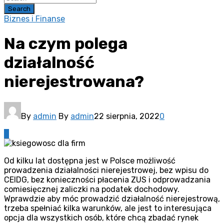
Search
Biznes i Finanse
Na czym polega
działalność
nierejestrowana?
By
admin
By
admin
22 sierpnia, 2022
0
0
Od kilku lat dostępna jest w Polsce możliwość
prowadzenia działalności nierejestrowej, bez wpisu do
CEIDG, bez konieczności płacenia ZUS i odprowadzania
comiesięcznej zaliczki na podatek dochodowy.
Wprawdzie aby móc prowadzić działalność nierejestrową,
trzeba spełniać kilka warunków, ale jest to interesująca
opcja dla wszystkich osób, które chcą zbadać rynek